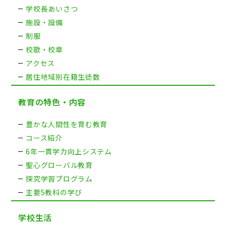
学校長あいさつ
施設・設備
制服
校歌・校章
アクセス
居住地域別在籍生徒数
教育の特色・内容
豊かな人間性を育む教育
コース紹介
6年一貫学力向上システム
聖心グローバル教育
探究学習プログラム
主要5教科の学び
学校生活