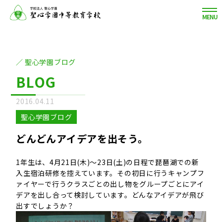
MENU
聖心学園ブログ
BLOG
2016.04.11
聖心学園ブログ
どんどんアイデアを出そう。
1年生は、4月21日(木)～23日(土)の日程で琵琶湖での新
入生宿泊研修を控えています。その初日に行うキャンプフ
ァイヤーで行うクラスごとの出し物をグループごとにアイ
デアを出し合って検討しています。どんなアイデアが飛び
出すでしょうか？