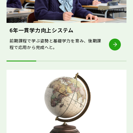
6年一貫学力向上システム
前期課程で学ぶ姿勢と基礎学力を育み、後期課
程で応用から完成へと。