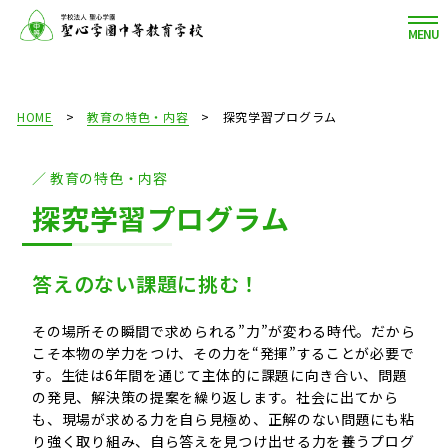
MENU
HOME
教育の特色・内容
探究学習プログラム
教育の特色・内容
探究学習プログラム
答えのない課題に挑む！
その場所その瞬間で求められる”力”が変わる時代。だから
こそ本物の学力をつけ、その力を“発揮”することが必要で
す。生徒は6年間を通じて主体的に課題に向き合い、問題
の発見、解決策の提案を繰り返します。社会に出てから
も、現場が求める力を自ら見極め、正解のない問題にも粘
り強く取り組み、自ら答えを見つけ出せる力を養うプログ