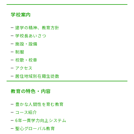
学校案内
建学の精神、教育方針
学校長あいさつ
施設・設備
制服
校歌・校章
アクセス
居住地域別在籍生徒数
教育の特色・内容
豊かな人間性を育む教育
コース紹介
6年一貫学力向上システム
聖心グローバル教育