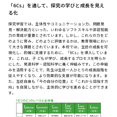
「6Cs」を通して、探究の学びと成長を見え
る化
探究学習では、主体性やコミュニケーション力、問題発
見・解決能力といった、いわゆるソフトスキルや非認知能
力の育成が重要とされています。しかし、これらの力をど
のように育み、どのように評価するかは、教育現場におい
て大きな課題とされています。本校では、生徒の成長を可
視化し、的確に支援するために、「6Cs」を導入していま
す。 これは、子 どもが学び、成長するプロセスを明らか
にした、発達科学・認知科学に基く枠組みです。この枠組
みを活用することで、先生は生徒一人ひとりの成長段階を
捉えやすくなり、より効果的な支援が可能になります。ま
た、生徒自身も「今の自分の位置」と「これから目指す方
向」を自覚しながら、主体的に学びを進めることができま
す。