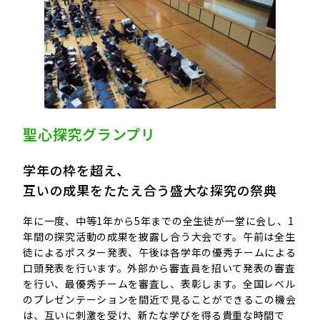
聖心探究グランプリ
学年の枠を超え、
互いの成果をたたえ合う盛大な探究の祭典
年に一度、中等1年から5年までの全生徒が一堂に会し、1
年間の探究活動の成果を披露し合う大会です。午前は全生
徒によるポスター発表、午後は各学年の優秀チームによる
口頭発表を行います。外部から審査員を招いて発表の審査
を行い、最優秀チームを審査し、表彰します。全国レベル
のプレゼンテーションを間近で見ることができるこの機会
は、互いに刺激を受け、新たな学びを得る貴重な時間で