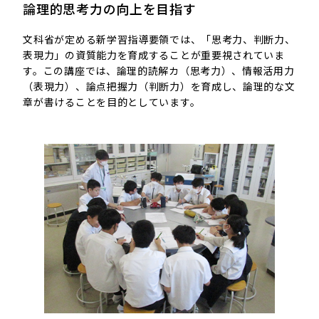
論理的思考力の向上を目指す
文科省が定める新学習指導要領では、「思考力、判断力、
表現力」の資質能力を育成することが重要視されていま
す。この講座では、論理的読解カ（思考力）、情報活用力
（表現力）、論点把握力（判断力）を育成し、論理的な文
章が書けることを目的としています。