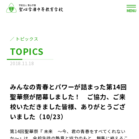
MENU
トピックス
TOPICS
2018.11.18
TOPICS
みんなの青春とパワーが詰まった第14回
聖華祭が閉幕しました！ ご協力、ご来
校いただきました皆様、ありがとうござ
いました（10/23）
第14回聖華祭『 未来 ～今、君の青春をすべてくれない
か～』は、全校生徒の熱意と協力のもと、無事に終えるこ