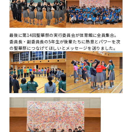
最後に第14回聖華祭の実行委員会が体育館に全員集合。
委員長・副委員長の5年生が後輩たちに熱意とパワーを次
の聖華祭につなげてほしいとメッセージを送りました。