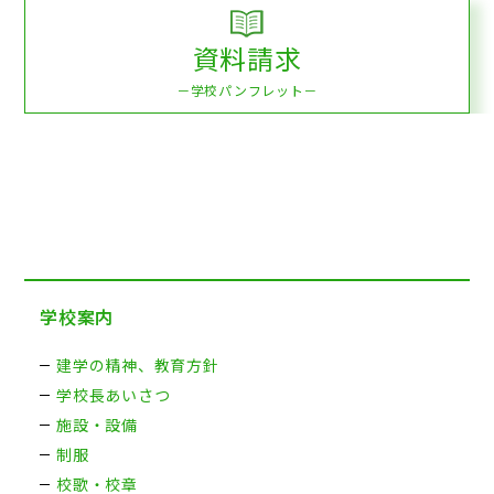
資料請求
－学校パンフレット－
学校案内
建学の精神、教育方針
学校長あいさつ
施設・設備
制服
校歌・校章