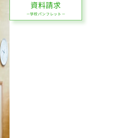
資料請求
－学校パンフレット－