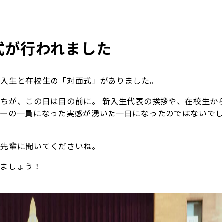
式が行われました
新入生と在校生の「対面式」がありました。
ちが、この日は目の前に。 新入生代表の挨拶や、在校生か
リーの一員になった実感が湧いた一日になったのではないで
も先輩に聞いてくださいね。
きましょう！