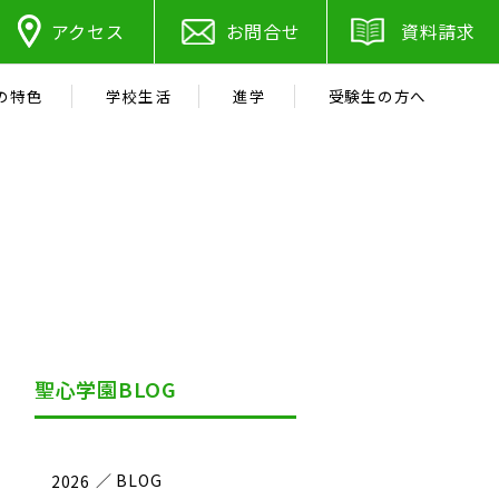
アクセス
お問合せ
資料請求
の特色
学校生活
進学
受験生の方へ
聖心学園BLOG
2026