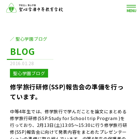
MENU
聖心学園ブログ
BLOG
2016.01.28
聖心学園ブログ
修学旅行研修(SSP)報告会の準備を行っ
ています。
中等4年生では、修学旅行で学んだことを論文にまとめる
修学旅行研修(SSP:Study for School trip Program )を
行っており、2月13日(土)13:05～15:30に行う修学旅行研
修(SSP)報告会に向けて発表内容をまとめたプレゼンテー
ションの準備に取り組んでいます。中等4年生の保護者の