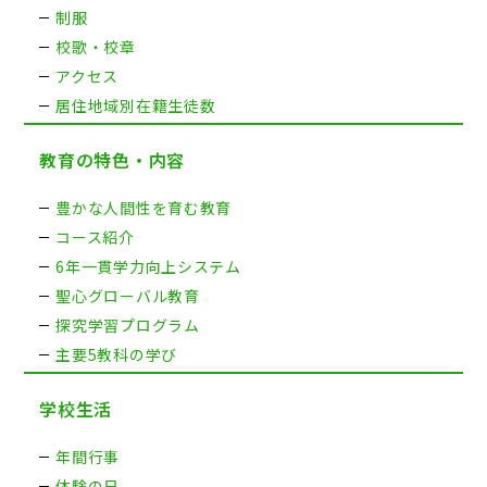
制服
校歌・校章
アクセス
居住地域別在籍生徒数
教育の特色・内容
豊かな人間性を育む教育
コース紹介
6年一貫学力向上システム
聖心グローバル教育
探究学習プログラム
主要5教科の学び
学校生活
年間行事
体験の日