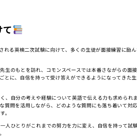
けて
施される英検二次試験に向けて、多くの生徒が面接練習に励ん
の先生のもとを訪れ、コモンスペースでは本番さながらの面
ごとに、自信を持って受け答えができるようになってきた生
なく、自分の考えや経験について英語で伝える力も求められ
まな質問を活用しながら、どのような質問にも落ち着いて対
す。
。一人ひとりがこれまでの努力を力に変え、自信を持って試
。