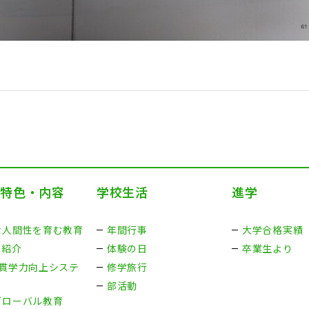
の特色・内容
学校生活
進学
な人間性を育む教育
年間行事
大学合格実績
ス紹介
体験の日
卒業生より
一貫学力向上システ
修学旅行
部活動
グローバル教育