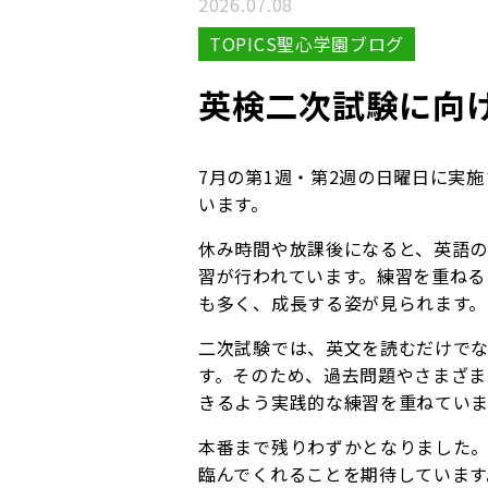
2026.07.08
TOPICS聖心学園ブログ
英検二次試験に向
7月の第1週・第2週の日曜日に実
います。
休み時間や放課後になると、英語
習が行われています。練習を重ねる
も多く、成長する姿が見られます。
二次試験では、英文を読むだけで
す。そのため、過去問題やさまざ
きるよう実践的な練習を重ねていま
本番まで残りわずかとなりました
臨んでくれることを期待しています