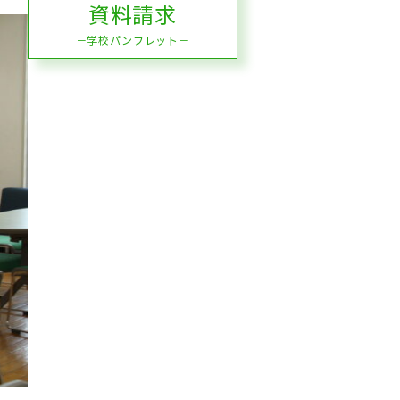
資料請求
－学校パンフレット－