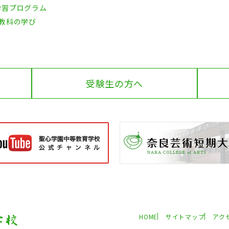
学習プログラム
5教科の学び
受験生の方へ
HOME
サイトマップ
アク