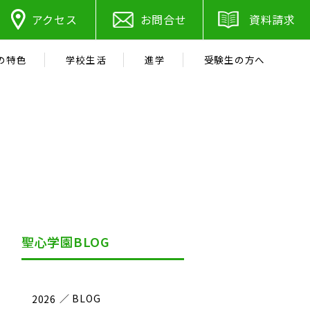
アクセス
お問合せ
資料請求
の特色
学校生活
進学
受験生の方へ
聖心学園BLOG
2026