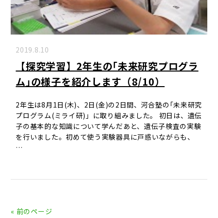
2019.8.10
【探究学習】2年生の｢未来研究プログラ
ム｣の様子を紹介します（8/10）
2年生は8月1日(木)、2日(金)の2日間、河合塾の｢未来研究
プログラム(ミライ研)」に取り組みました。 初日は、遺伝
子の基本的な知識について学んだあと、遺伝子検査の実験
を行いました。初めて使う実験器具に戸惑いながらも、
…
« 前のページ