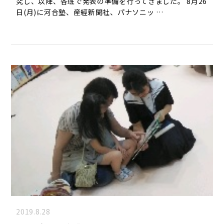
究し、以降、各班で発表の準備を行ってきました。 8月26
日(月)に河合塾、産經新聞社、パナソニッ …
2019.8.28