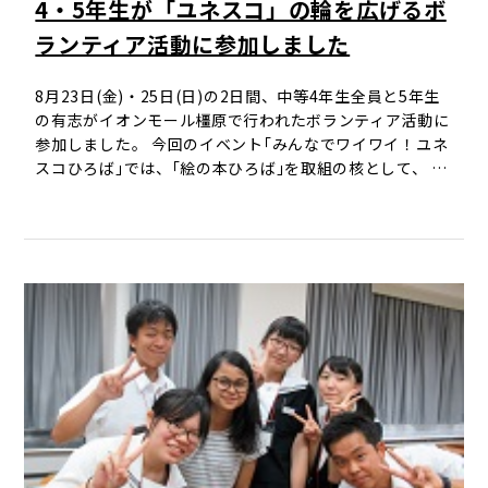
4・5年生が「ユネスコ」の輪を広げるボ
ランティア活動に参加しました
8月23日(金)・25日(日)の2日間、中等4年生全員と5年生
の有志がイオンモール橿原で行われたボランティア活動に
参加しました。 今回のイベント｢みんなでワイワイ！ユネ
スコひろば｣では、｢絵の本ひろば｣を取組の核として、 …