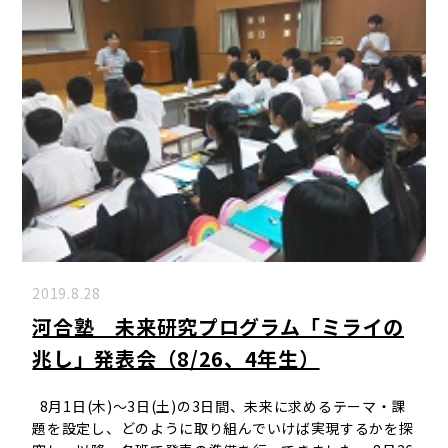
2019.8.28
河合塾 未来研究プログラム「ミライの
兆し」発表会（8/26、4年生）
8月1日(木)～3日(土)の3日間、未来に求めるテーマ・課
題を設定し、どのように取り組んでいけば実現するかを探