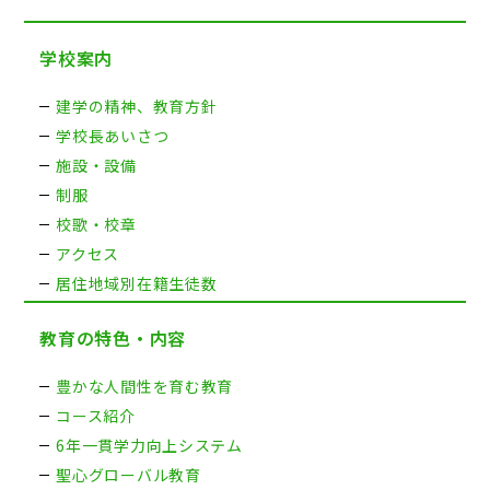
学校案内
建学の精神、教育方針
学校長あいさつ
施設・設備
制服
校歌・校章
アクセス
居住地域別在籍生徒数
教育の特色・内容
豊かな人間性を育む教育
コース紹介
6年一貫学力向上システム
聖心グローバル教育