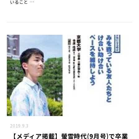
いること …
2019.9.3
【メディア掲載】螢雪時代(9月号)で卒業