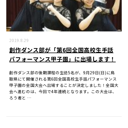
2019.8.29
創作ダンス部が「第6回全国高校生手話
パフォーマンス甲子園」に出場します！
創作ダンス部の後期課程の生徒5名が、9月29日(日)に鳥
取県にて開催される第6回全国高校生手話パフォーマンス
甲子園の全国大会へ出場することが決定しました！全国大
会へ進むのは、今回で4年連続となります。この大会は、
ろう者と …