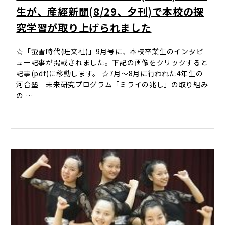
生が、産經新聞(8/29、夕刊)で本校の探
究学習が取り上げられました
☆「螢雪時代(旺文社)」9月号に、本校卒業生のインタビ
ュー記事が掲載されました。下記の画像をクリックすると
記事(pdf)に移動します。 ☆7月～8月に行われた4年生の
河合塾 未来研究プログラム「ミライの兆し」の取り組み
の …