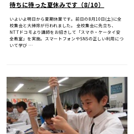
待ちに待った夏休みです（8/10）
いよいよ明日から夏期休業です。前日の8月10日(土)に全
校集会と大掃除が行われました。 全校集会に先立ち、
NTTドコモより講師をお招きして「スマホ・ケータイ安
全教室」を実施。スマートフォンやSNSの正しい利用につ
いて学び …