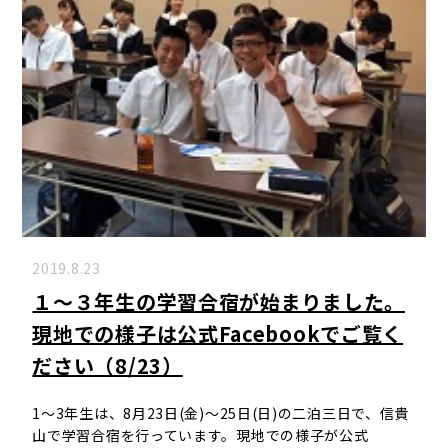
2019.8.23
１～３年生の学習合宿が始まりました。
現地での様子は公式Facebookでご覧く
ださい（8/23）
1～3年生は、8月23日(金)～25日(日)の二泊三日で、信貴
山で学習合宿を行っています。現地での様子が公式