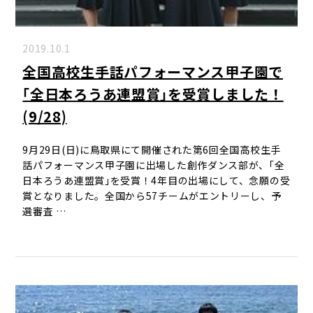
2019.10.1
全国高校生手話パフォーマンス甲子園で
｢全日本ろうあ連盟賞｣を受賞しました！
(9/28)
9月29日(日)に鳥取県にて開催された第6回全国高校生手
話パフォーマンス甲子園に出場した創作ダンス部が、｢全
日本ろうあ連盟賞｣を受賞！4年目の出場にして、念願の受
賞となりました。全国から57チームがエントリーし、予
選審査 …