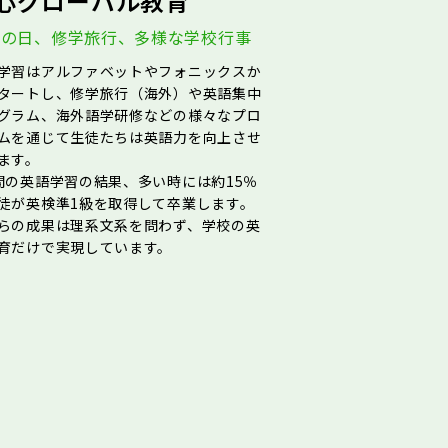
心グローバル教育
験の日、修学旅行、多様な学校行事
学習はアルファベットやフォニックスか
タートし、修学旅行（海外）や英語集中
グラム、海外語学研修などの様々なプロ
ムを通じて生徒たちは英語力を向上させ
ます。
間の英語学習の結果、多い時には約15％
徒が英検準1級を取得して卒業します。
らの成果は理系文系を問わず、学校の英
育だけで実現しています。