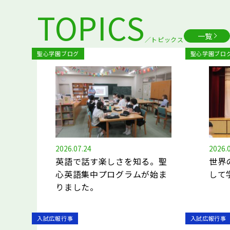
TOPICS
一覧
トピックス
聖心学園ブログ
聖心学園ブロ
2026.07.24
2026.
英語で話す楽しさを知る。聖
世界
心英語集中プログラムが始ま
して
りました。
入試広報行事
入試広報行事