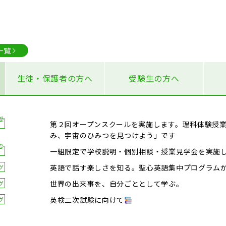
一覧
生徒・保護者の方へ
受験生の方へ
受
第２回オープンスクールを実施します。理科体験授
み、宇宙のひみつを見つけよう」です
受
一組限定で学校説明・個別相談・授業見学会を実施
英語で話す楽しさを知る。聖心英語集中プログラム
グ
世界の出来事を、自分ごととして学ぶ。
グ
英検二次試験に向けて
グ