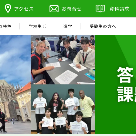
アクセス
お問合せ
資料請求
の特色
学校生活
進学
受験生の方へ