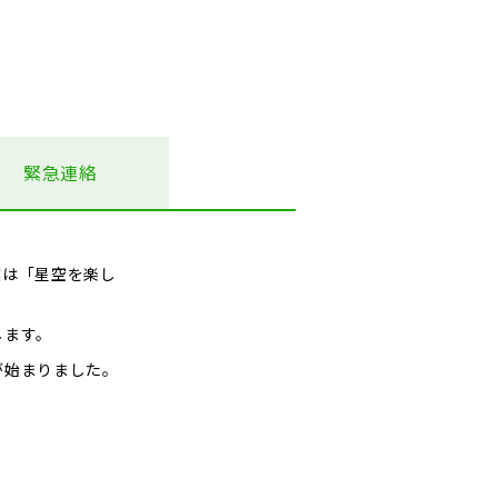
緊急連絡
業は「星空を楽し
します。
が始まりました。