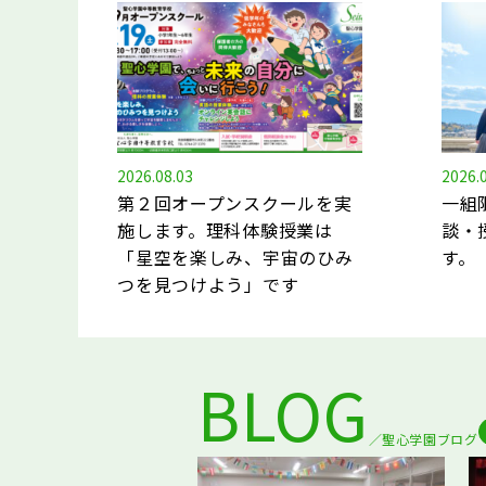
2026.08.03
2026.
第２回オープンスクールを実
一組
施します。理科体験授業は
談・
「星空を楽しみ、宇宙のひみ
す。
つを見つけよう」です
BLOG
聖心学園ブログ