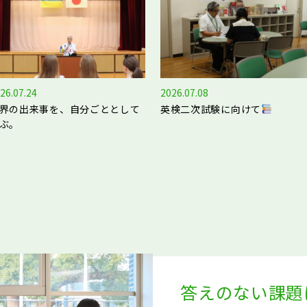
26.07.24
2026.07.08
界の出来事を、自分ごととして
英検二次試験に向けて
ぶ。
答えのない課題