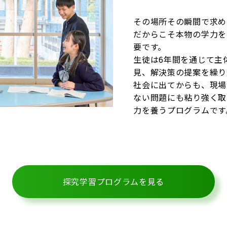
その場所その瞬間で求め
だからこそ本物の学力を
要です。
生徒は6年間を通じて主
見、解決策の提案を繰り
社会に出てからも、現場
ない問題にも粘り強く取
力を養うプログラムです
探究学習プログラムを見る