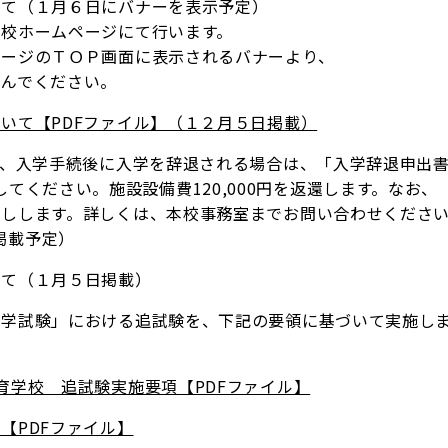
いて（１月６日にバナーを表示予定）
校ホームページにて行います。
ジのＴＯＰ画面に表示されるバナーより、
んでください。
いて【PDFファイル】（１２月５日掲載）
で、入学手続後に入学を辞退される場合は、「入学辞退申出
0に提出してください。施設設備費120,000円を返還します。なお、
渡しします。詳しくは、本校事務室までお問い合わせくださ
日掲載予定）
いて（１月５日掲載）
学試験」における追試験を、下記の要領に基づいて実施し
育学校 追試験実施要項【PDFファイル】
【PDFファイル】