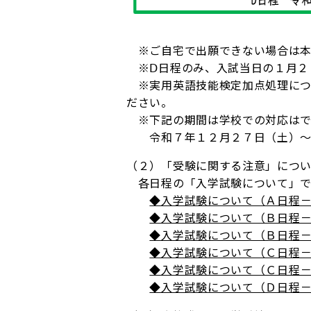
※ご自宅で出願できない場合は本
※Ⅾ日程のみ、入試当日の１月２
※実用英語技能検定加点処理につ
ださい。
※下記の期間は学校での対応はで
令和７年１２月２７日（土）～
（２）「受験に関する注意」につ
各日程の「入学試験について」で
◆入学試験について（Ａ日程
◆入学試験について（Ｂ日程
◆入学試験について（Ｂ日程
◆入学試験について（Ｃ日程
◆入学試験について（Ｃ日程
◆入学試験について（Ｄ日程