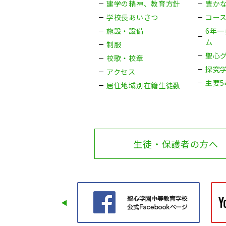
建学の精神、教育方針
豊か
学校長あいさつ
コー
施設・設備
6年
ム
制服
聖心
校歌・校章
探究
アクセス
主要
居住地域別在籍生徒数
生徒・保護者の方へ