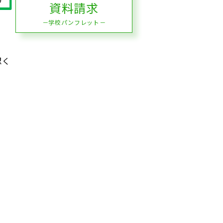
資料請求
－学校パンフレット－
認く