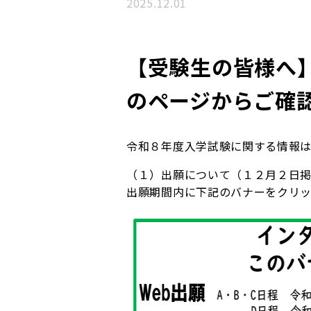
2025.12.01
TOPICS
【受験生の皆様へ
のページからご確認
令和８年度入学試験に関する情報
（１）出願について（１２月２日
出願期間内に下記のバナーをクリ