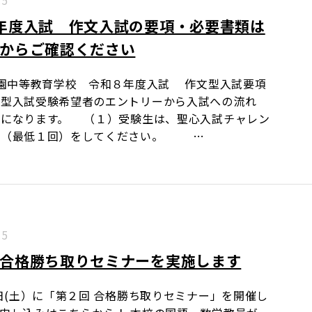
.5
年度入試 作文入試の要項・必要書類は
からご確認ください
園中等教育学校 令和８年度入試 作文型入試要項
文型入試受験希望者のエントリーから入試への流れ
下になります。 （１）受験生は、聖心入試チャレン
験（最低１回）をしてください。 …
.5
合格勝ち取りセミナーを実施します
3日(土）に「第２回 合格勝ち取りセミナー」を開催し