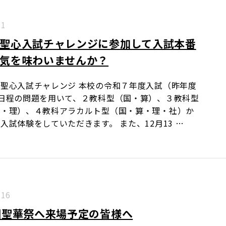
.1
聖心入試チャレンジに参加して入試本番
気を味わいませんか？
聖心入試チャレンジ 本校の令和７年度入試（昨年度
日程の問題を用いて、２教科型（国・算）、３教科型
算・理）、４教科アラカルト型（国・算・理・社）か
入試体験をしていただきます。 また、12月13 …
.16
回聖華祭へ来場予定の皆様へ