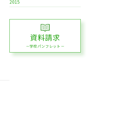
2015
資料請求
－学校パンフレット－