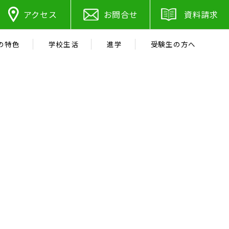
アクセス
お問合せ
資料請求
の特色
学校生活
進学
受験生の方へ