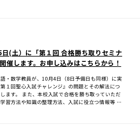
5
25日(土）に「第１回 合格勝ち取りセミナ
開催します。お申し込みはこちらから！
語・数学教員が、10月4日（8日予備日も同様）に実
『第１回聖心入試チャレンジ』の問題とその解法につ
します。 また、本校入試で合格を勝ち取っていただ
学習方法や知識の整理方法、入試に役立つ情報等 …