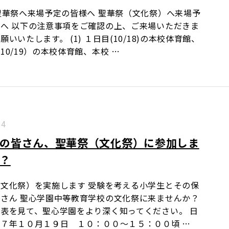
聖華祭へ来場予定の皆様へ 聖華祭（文化祭）へ来場予
へ 以下の注意事項をご確認の上、ご来場いただきま
願いいたします。 (1) １日目(10/18)の本校体育館、
10/19）の本校体育館、本校 …
.4
の皆さん、聖華祭（文化祭）に参加しま
？
文化祭）を実施します 受験を考える小学生とその保
さん 聖心学園中等教育学校の文化祭に来ませんか？
表を見て、聖心学園をより深く知ってください。 日
７年１０月１９日 １０：００～１５：００頃 …