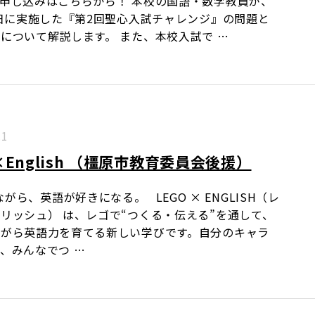
申し込みはこちらから！ 本校の国語・数学教員が、
2日に実施した『第2回聖心入試チャレンジ』の問題と
について解説します。 また、本校入試で …
.1
o×English （橿原市教育委員会後援）
がら、英語が好きになる。 LEGO × ENGLISH（レ
リッシュ） は、レゴで“つくる・伝える”を通して、
ながら英語力を育てる新しい学びです。自分のキャラ
、みんなでつ …