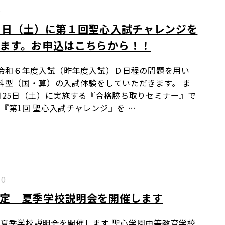
5
４日（土）に第１回聖心入試チャレンジを
ます。お申込はこちらから！！
令和６年度入試（昨年度入試）Ｄ日程の問題を用い
科型（国・算）の入試体験をしていただきます。 ま
月25日（土）に実施する『合格勝ち取りセミナー』で
『第1回 聖心入試チャレンジ』を …
30
定 夏季学校説明会を開催します
夏季学校説明会を開催します 聖心学園中等教育学校