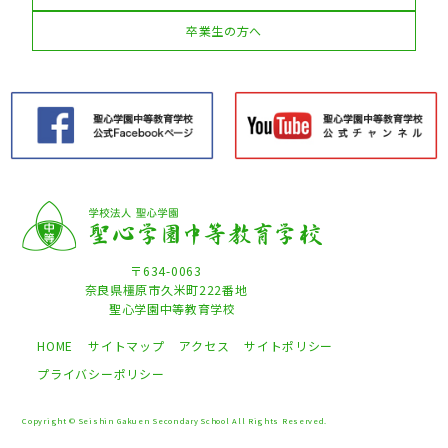
卒業生の方へ
〒634-0063
奈良県橿原市久米町222番地
聖心学園中等教育学校
HOME
サイトマップ
アクセス
サイトポリシー
プライバシーポリシー
Copyright © Seishin Gakuen Secondary School All Rights Reserved.