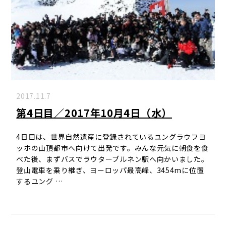
2017.11.7
第4日目／2017年10月4日（水）
4日目は、世界自然遺産に登録されているユングラウフヨ
ッホの山頂都市へ向けて出発です。みんな元気に朝食を食
べた後、まずバスでラウターブルネン駅へ向かいました。
登山電車を乗り継ぎ、ヨーロッパ最高峰、3454mに位置
するユング …