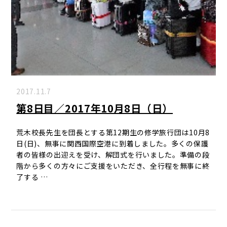
2017.11.7
第8日目／2017年10月8日（日）
荒木校長先生を団長とする第12期生の修学旅行団は10月8
日(日)、無事に関西国際空港に到着しました。多くの保護
者の皆様の出迎えを受け、解団式を行いました。準備の段
階から多くの方々にご支援をいただき、全行程を無事に終
了する …