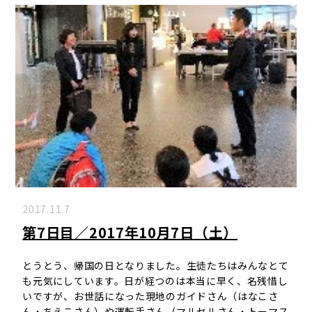
2017.11.7
第7日目／2017年10月7日（土）
とうとう、帰国の日となりました。生徒たちはみんなとて
も元気にしています。日が経つのは本当に早く、名残惜し
いですが、お世話になった現地のガイドさん（はなこさ
ん・ちえこさん）や運転手さん（マルセルさん・トーマス