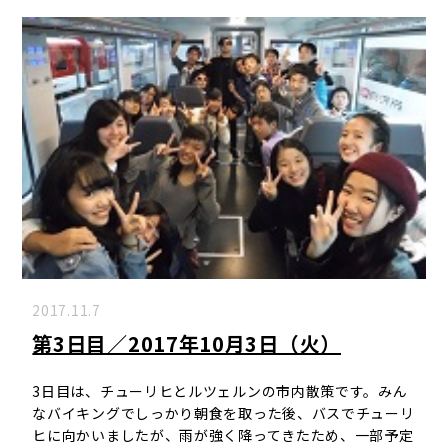
2017.11.7
第3日目／2017年10月3日（火）
3日目は、チューリヒとルツェルンの市内散策です。みん
なバイキングでしっかり朝食を取った後、バスでチューリ
ヒに向かいましたが、雨が強く降ってきたため、一部予定