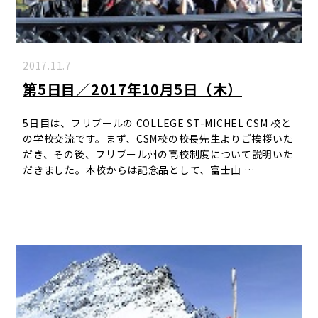
2017.11.7
第5日目／2017年10月5日（木）
5日目は、フリブールの COLLEGE ST-MICHEL CSM 校と
の学校交流です。まず、CSM校の校長先生よりご挨拶いた
だき、その後、フリブール州の高校制度について説明いた
だきました。本校からは記念品として、富士山 …