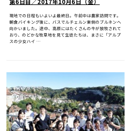
第6日目／2017年10月6日（金）
現地での日程もいよいよ最終日。午前中は農家訪問です。
朝食バイキング後に、バスでルチェルン東側のブルネンへ
向かいました。途中、高原にはたくさんの牛が放牧されて
おり、のどかな牧草地を見て生徒たちは、まさに「アルプ
スの少女ハイ …