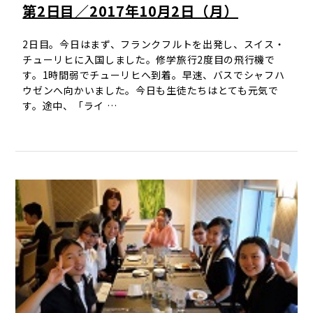
第2日目／2017年10月2日（月）
2日目。今日はまず、フランクフルトを出発し、スイス・
チューリヒに入国しました。修学旅行2度目の飛行機で
す。1時間弱でチューリヒへ到着。早速、バスでシャフハ
ウゼンへ向かいました。今日も生徒たちはとても元気で
す。途中、「ライ …