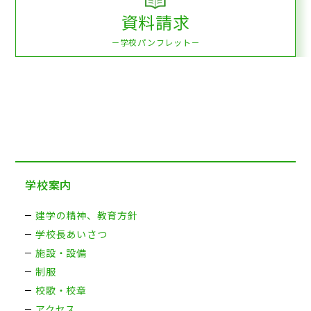
資料請求
－学校パンフレット－
学校案内
建学の精神、教育方針
学校長あいさつ
施設・設備
制服
校歌・校章
アクセス