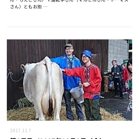
さん）ともお別 …
2017.11.7